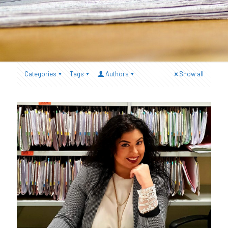
Categories
Tags
Authors
Show all