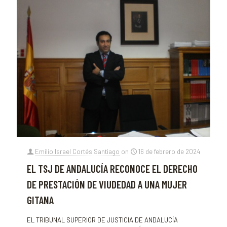
Emilio Israel Cortés Santiago
on
16 de febrero de 2024
EL TSJ DE ANDALUCÍA RECONOCE EL DERECHO
DE PRESTACIÓN DE VIUDEDAD A UNA MUJER
GITANA
EL TRIBUNAL SUPERIOR DE JUSTICIA DE ANDALUCÍA