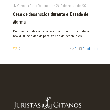
Vanessa Rosa Rosendo
on
19 de marzo de 2021
Cese de desahucios durante el Estado de
Alarma
Medidas dirigidas a frenar el impacto económico de la
Covid-19: medidas de paralización de desahucios.
2
0
Read more