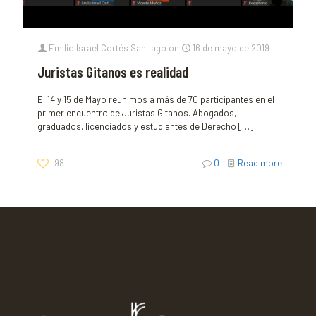
Emilio Israel Cortés Santiago
on
16 de mayo de 2019
Juristas Gitanos es realidad
El 14 y 15 de Mayo reunimos a más de 70 participantes en el
primer encuentro de Juristas Gitanos. Abogados,
graduados, licenciados y estudiantes de Derecho
[…]
98
0
Read more