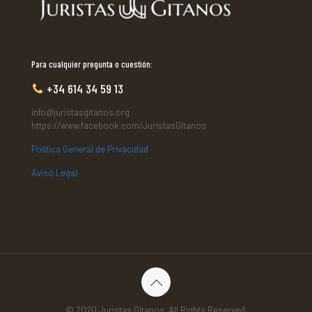
Para cualquier pregunta o cuestión:
+34 614 34 59 13
info@juristasgitanos.org
https://www.facebook.com/JuristasGitanos
Política General de Privacidad
Aviso Legal
© 2020 Juristas Gitanos. All Rights Reserved.