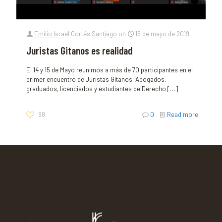
Emilio Israel Cortés Santiago
on
16 de mayo de 2019
Juristas Gitanos es realidad
El 14 y 15 de Mayo reunimos a más de 70 participantes en el
primer encuentro de Juristas Gitanos. Abogados,
graduados, licenciados y estudiantes de Derecho
[…]
98
0
Read more