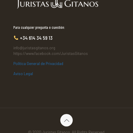
Para cualquier pregunta o cuestión:
+34 614 34 59 13
info@juristasgitanos.org
https://www.facebook.com/JuristasGitanos
Política General de Privacidad
Aviso Legal
© 2020 Juristas Gitanos. All Rights Reserved.