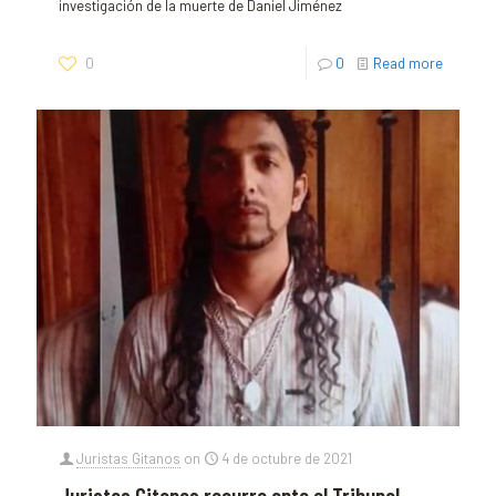
investigación de la muerte de Daniel Jiménez
0
0
Read more
Juristas Gitanos
on
4 de octubre de 2021
Juristas Gitanos recurre ante el Tribunal