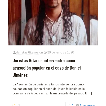
Juristas Gitanos
on
20 de junio de 2020
Juristas Gitanos intervendrá como
acusación popular en el caso de Daniel
Jiménez
La Asociación de Juristas Gitanos intervendrá como
acusación popular en el caso del joven fallecido en la
comisaría de Algeciras. En la madrugada del pasado 1
[…]
2
0
Read more