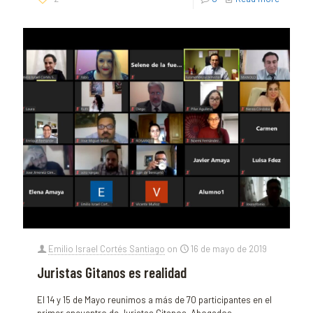
Emilio Israel Cortés Santiago
on
16 de mayo de 2019
Juristas Gitanos es realidad
El 14 y 15 de Mayo reunimos a más de 70 participantes en el
primer encuentro de Juristas Gitanos. Abogados,