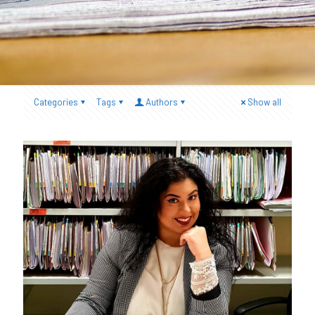
Categories
Tags
Authors
Show all