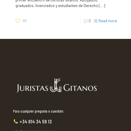
graduados, licenciados y estudiantes de Derecho
[…]
98
0
Read more
Para cualquier pregunta o cuestión:
+34 614 34 59 13