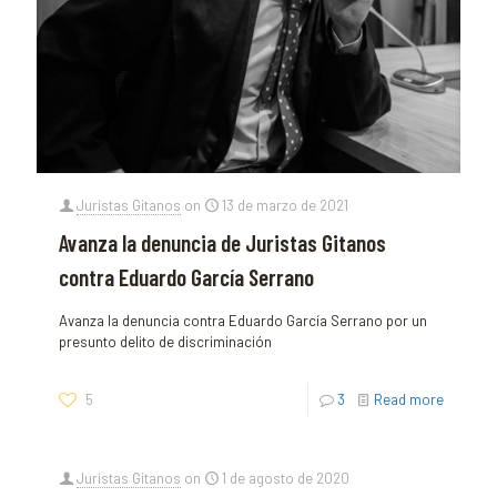
Juristas Gitanos
on
13 de marzo de 2021
Avanza la denuncia de Juristas Gitanos
contra Eduardo García Serrano
Avanza la denuncia contra Eduardo García Serrano por un
presunto delito de discriminación
5
3
Read more
Juristas Gitanos
on
1 de agosto de 2020