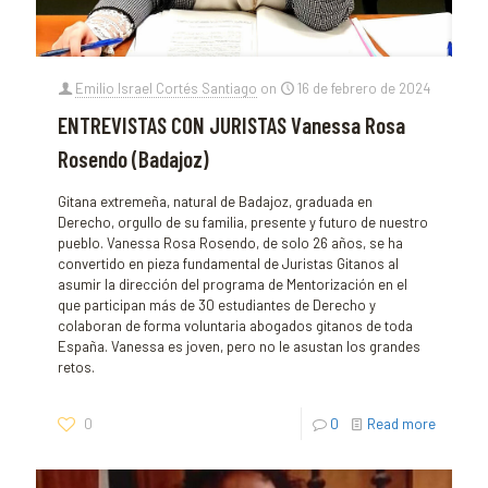
Emilio Israel Cortés Santiago
on
16 de febrero de 2024
ENTREVISTAS CON JURISTAS Vanessa Rosa
Rosendo (Badajoz)
Gitana extremeña, natural de Badajoz, graduada en
Derecho, orgullo de su familia, presente y futuro de nuestro
pueblo. Vanessa Rosa Rosendo, de solo 26 años, se ha
convertido en pieza fundamental de Juristas Gitanos al
asumir la dirección del programa de Mentorización en el
que participan más de 30 estudiantes de Derecho y
colaboran de forma voluntaria abogados gitanos de toda
España. Vanessa es joven, pero no le asustan los grandes
retos.
0
0
Read more