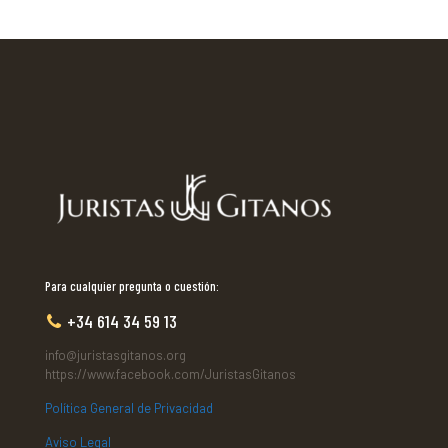
Para cualquier pregunta o cuestión:
+34 614 34 59 13
info@juristasgitanos.org
https://www.facebook.com/JuristasGitanos
Política General de Privacidad
Aviso Legal