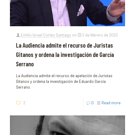
Emilio Israel Cortés Santiago
on
2 de febrero de 2022
La Audiencia admite el recurso de Juristas
Gitanos y ordena la investigación de García
Serrano
La Audiencia admite el recurso de apelación de Juristas
Gitanos y ordena la investigación de Eduardo García
Serrano
2
0
Read more