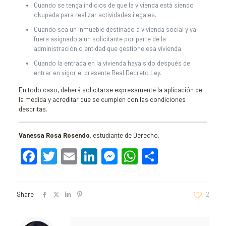
Cuando se tenga indicios de que la vivienda está siendo
okupada para realizar actividades ilegales.
Cuando sea un inmueble destinado a vivienda social y ya
fuera asignado a un solicitante por parte de la
administración o entidad que gestione esa vivienda.
Cuando la entrada en la vivienda haya sido después de
entrar en vigor el presente Real Decreto Ley.
En todo caso, deberá solicitarse expresamente la aplicación de
la medida y acreditar que se cumplen con las condiciones
descritas.
Vanessa Rosa Rosendo
, estudiante de Derecho.
Facebook
Twitter
Email
LinkedIn
Messenger
WhatsApp
Comparti
Share
2