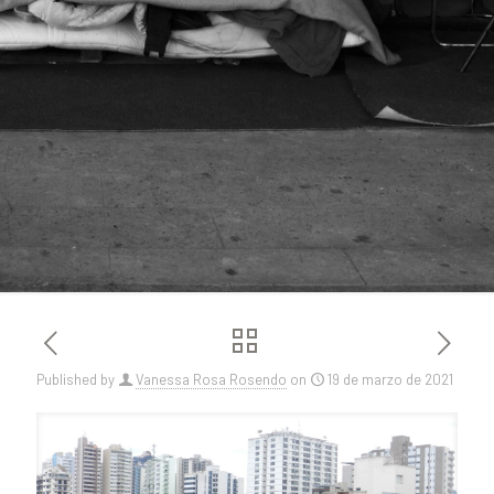
Published by
Vanessa Rosa Rosendo
on
19 de marzo de 2021