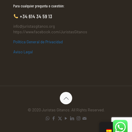
Para cualquier pregunta o cuestión:
+34 614 34 59 13
info@juristasgitanos.org
https://www.facebook.com/JuristasGitanos
Política General de Privacidad
Aviso Legal
© 2020 Juristas Gitanos. All Rights Reserved.