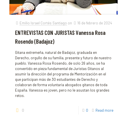
Emilio Israel Cortés Santiago
on
16 de febrero de 2024
ENTREVISTAS CON JURISTAS Vanessa Rosa
Rosendo (Badajoz)
Gitana extremeña, natural de Badajoz, graduada en
Derecho, orgullo de su familia, presente y futuro de nuestro
pueblo. Vanessa Rosa Rosendo, de solo 26 años, se ha
convertido en pieza fundamental de Juristas Gitanos al
asumir la dirección del programa de Mentorización en el
que participan más de 30 estudiantes de Derecho y
colaboran de forma voluntaria abogados gitanos de toda
España. Vanessa es joven, pero no le asustan los grandes
retos.
0
0
Read more