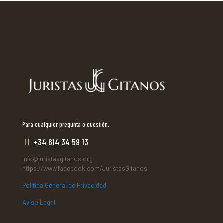
Para cualquier pregunta o cuestión:
+34 614 34 59 13
info@juristasgitanos.org
https://www.facebook.com/JuristasGitanos
Política General de Privacidad
Aviso Legal