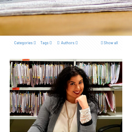
Categories
Tags
Authors
Show all