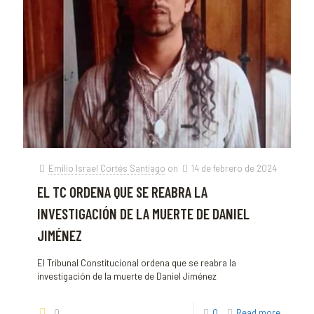
Emilio Israel Cortés Santiago
on
14 de febrero de 2024
EL TC ORDENA QUE SE REABRA LA
INVESTIGACIÓN DE LA MUERTE DE DANIEL
JIMÉNEZ
El Tribunal Constitucional ordena que se reabra la
investigación de la muerte de Daniel Jiménez
0
0
Read more