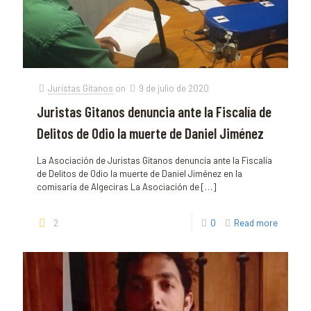
Juristas Gitanos
on
9 de julio de 2020
Juristas Gitanos denuncia ante la Fiscalía de
Delitos de Odio la muerte de Daniel Jiménez
La Asociación de Juristas Gitanos denuncia ante la Fiscalía
de Delitos de Odio la muerte de Daniel Jiménez en la
comisaría de Algeciras La Asociación de
[…]
2
0
Read more