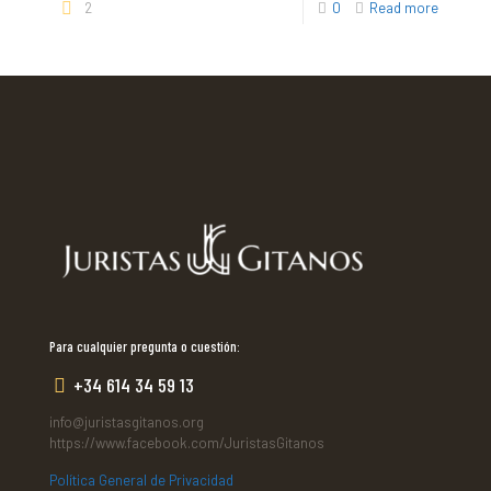
2
0
Read more
Para cualquier pregunta o cuestión:
+34 614 34 59 13
info@juristasgitanos.org
https://www.facebook.com/JuristasGitanos
Política General de Privacidad