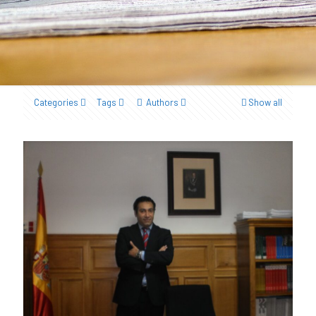
Categories
Tags
Authors
Show all