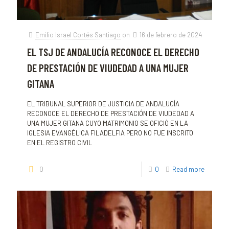
Emilio Israel Cortés Santiago
on
16 de febrero de 2024
EL TSJ DE ANDALUCÍA RECONOCE EL DERECHO
DE PRESTACIÓN DE VIUDEDAD A UNA MUJER
GITANA
EL TRIBUNAL SUPERIOR DE JUSTICIA DE ANDALUCÍA
RECONOCE EL DERECHO DE PRESTACIÓN DE VIUDEDAD A
UNA MUJER GITANA CUYO MATRIMONIO SE OFICIÓ EN LA
IGLESIA EVANGÉLICA FILADELFIA PERO NO FUE INSCRITO
EN EL REGISTRO CIVIL
0
0
Read more