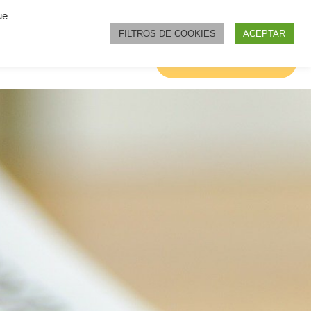
ue
FILTROS DE COOKIES
ACEPTAR
OS DE ODIO
NOTICIAS
Únete al proyecto