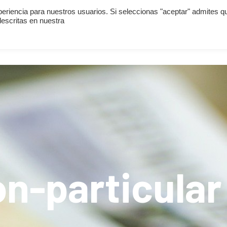
periencia para nuestros usuarios. Si seleccionas "aceptar" admites q
escritas en nuestra
¿QUIÉNES SOMOS?
¿QUÉ HACEMOS?
DELIT
n-particular