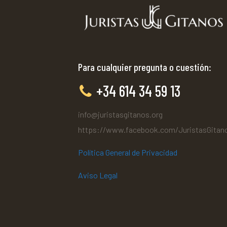
Para cualquier pregunta o cuestión:
+34 614 34 59 13
info@juristasgitanos.org
https://www.facebook.com/JuristasGitan
Política General de Privacidad
Aviso Legal