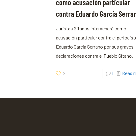
como acusación particular
contra Eduardo García Serra
Juristas Gitanos intervendrá como
acusación particular contra el periodist
Eduardo García Serrano por sus graves
declaraciones contra el Pueblo Gitano.
2
1
Read 