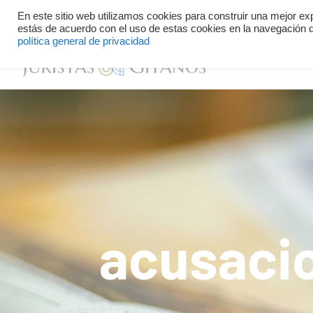
Defiende tu identidad y tus derechos
+34 614 34 59 13
En este sitio web utilizamos cookies para construir una mejor ex
estás de acuerdo con el uso de estas cookies en la navegación d
política general de privacidad
acusacio