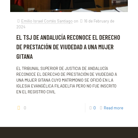
Emilio Israel Cortés Santiago
on
16 de February de
2024
EL TSJ DE ANDALUCÍA RECONOCE EL DERECHO
DE PRESTACIÓN DE VIUDEDAD A UNA MUJER
GITANA
EL TRIBUNAL SUPERIOR DE JUSTICIA DE ANDALUCÍA
RECONOCE EL DERECHO DE PRESTACIÓN DE VIUDEDAD A
UNA MUJER GITANA CUYO MATRIMONIO SE OFICIÓ EN LA
IGLESIA EVANGÉLICA FILADELFIA PERO NO FUE INSCRITO
EN EL REGISTRO CIVIL
0
0
Read more