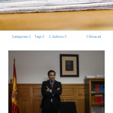
Categories
Tags
Authors
Show all