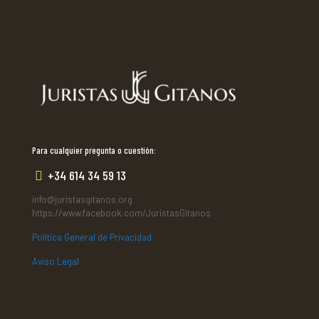
Para cualquier pregunta o cuestión:
+34 614 34 59 13
info@juristasgitanos.org
https://www.facebook.com/JuristasGitanos
Política General de Privacidad
Aviso Legal