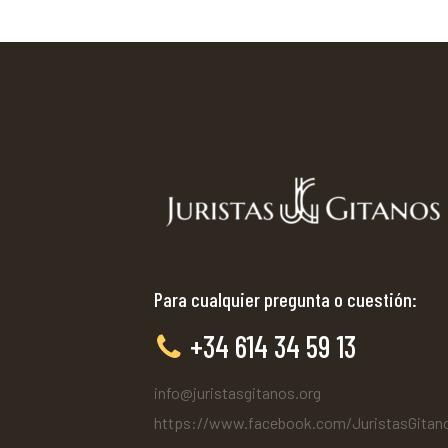
Para cualquier pregunta o cuestión:
+34 614 34 59 13
info@juristasgitanos.org
https://www.facebook.com/JuristasGitan