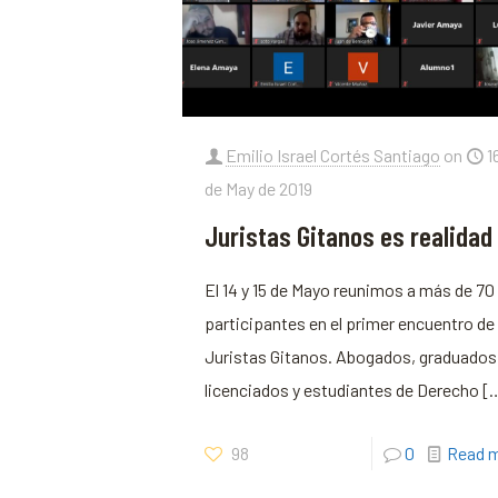
Emilio Israel Cortés Santiago
on
1
de May de 2019
Juristas Gitanos es realidad
El 14 y 15 de Mayo reunimos a más de 70
participantes en el primer encuentro de
Juristas Gitanos. Abogados, graduados
licenciados y estudiantes de Derecho
[
98
0
Read 