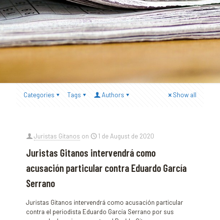
Categories
Tags
Authors
Show all
Juristas Gitanos
on
1 de August de 2020
Juristas Gitanos intervendrá como
acusación particular contra Eduardo García
Serrano
Juristas Gitanos intervendrá como acusación particular
contra el periodista Eduardo García Serrano por sus