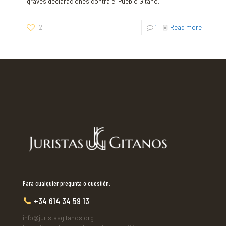
graves declaraciones contra el Pueblo Gitano.
2
1
Read more
Para cualquier pregunta o cuestión:
+34 614 34 59 13
info@juristasgitanos.org