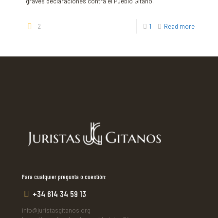
graves declaraciones contra el Pueblo Gitano.
2
1
Read more
Para cualquier pregunta o cuestión:
+34 614 34 59 13
info@juristasgitanos.org