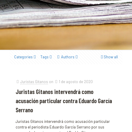
Categories
Tags
Authors
Show all
Juristas Gitanos
on
1 de agosto de 2020
Juristas Gitanos intervendrá como
acusación particular contra Eduardo García
Serrano
Juristas Gitanos intervendrá como acusación particular
contra el periodista Eduardo García Serrano por sus