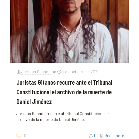
Juristas Gitanos
on
4 de octubre de 2021
Juristas Gitanos recurre ante el Tribunal
Constitucional el archivo de la muerte de
Daniel Jiménez
Juristas Gitanos recurre al Tribunal Constitucional el
archivo de la muerte de Daniel Jiménez
0
0
Read more