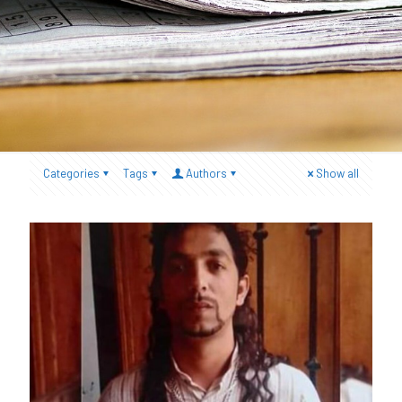
Categories
Tags
Authors
Show all