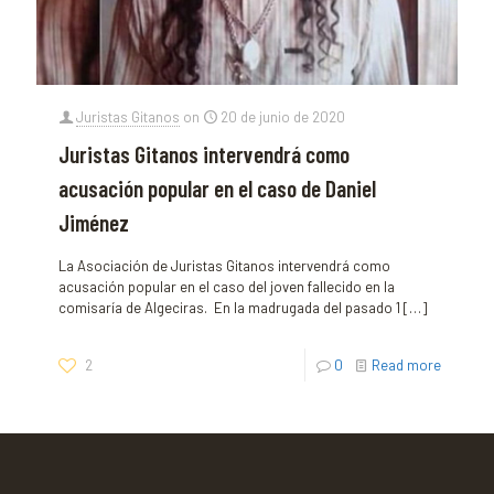
Juristas Gitanos
on
20 de junio de 2020
Juristas Gitanos intervendrá como
acusación popular en el caso de Daniel
Jiménez
La Asociación de Juristas Gitanos intervendrá como
acusación popular en el caso del joven fallecido en la
comisaría de Algeciras. En la madrugada del pasado 1
[…]
2
0
Read more