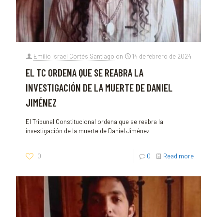
Emilio Israel Cortés Santiago
on
14 de febrero de 2024
EL TC ORDENA QUE SE REABRA LA
INVESTIGACIÓN DE LA MUERTE DE DANIEL
JIMÉNEZ
El Tribunal Constitucional ordena que se reabra la
investigación de la muerte de Daniel Jiménez
0
0
Read more