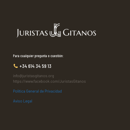
Para cualquier pregunta o cuestión:
+34 614 34 59 13
info@juristasgitanos.org
https://www.facebook.com/JuristasGitanos
Política General de Privacidad
Aviso Legal