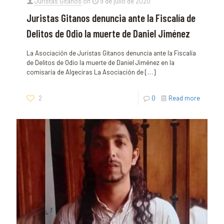
Juristas Gitanos
on
9 de julio de 2020
Juristas Gitanos denuncia ante la Fiscalía de
Delitos de Odio la muerte de Daniel Jiménez
La Asociación de Juristas Gitanos denuncia ante la Fiscalía
de Delitos de Odio la muerte de Daniel Jiménez en la
comisaría de Algeciras La Asociación de
[…]
2
0
Read more