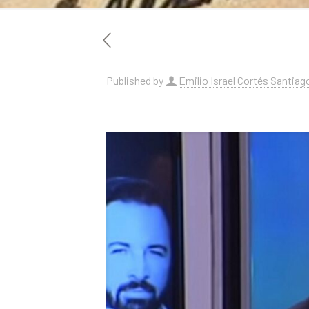
Published by
Emilio Israel Cortés Santiag