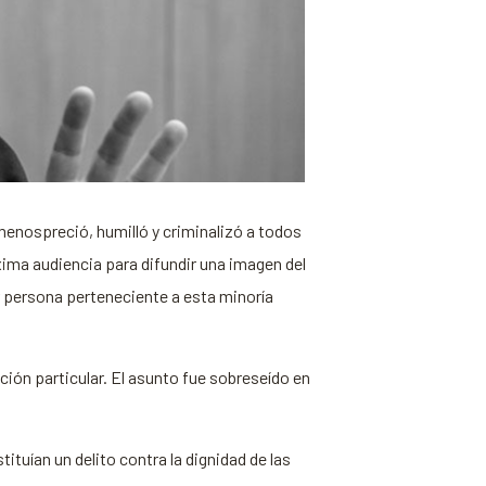
 menospreció, humilló y criminalizó a todos
ima audiencia para difundir una imagen del
er persona perteneciente a esta minoría
ón particular. El asunto fue sobreseído en
ituían un delito contra la dignidad de las