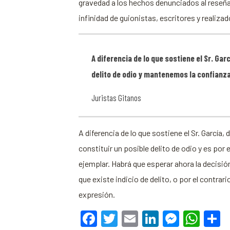
gravedad a los hechos denunciados al reseñar 
infinidad de guionistas, escritores y realizad
A diferencia de lo que sostiene el Sr. Ga
delito de odio y mantenemos la confianz
Juristas Gitanos
A diferencia de lo que sostiene el Sr. García
constituir un posible delito de odio y es 
ejemplar. Habrá que esperar ahora la decisión
que existe indicio de delito, o por el contra
expresión.
Facebook
Twitter
Email
LinkedIn
Messe
Wha
C