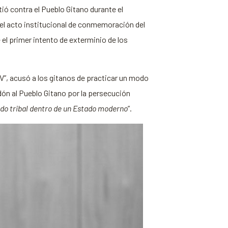
ió contra el Pueblo Gitano durante el
del acto institucional de conmemoración del
e el primer intento de exterminio de los
V”, acusó a los gitanos de practicar un modo
dón al Pueblo Gitano por la persecución
ado tribal dentro de un Estado moderno
”.