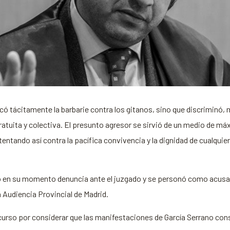
icó tácitamente la barbarie contra los gitanos, sino que discriminó,
tuita y colectiva. El presunto agresor se sirvió de un medio de máx
tentando así contra la pacífica convivencia y la dignidad de cualqui
 en su momento denuncia ante el juzgado y se personó como acusaci
a Audiencia Provincial de Madrid.
ecurso por considerar que las manifestaciones de García Serrano const