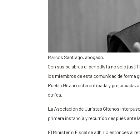
Marcos Santiago, abogado.
Con sus palabras el periodista no solo justif
los miembros de esta comunidad de forma gra
Pueblo Gitano estereotipada y prejuiciada, a
étnica.
La Asociación de Juristas Gitanos interpuso
primera instancia y recurrido después ante l
El Ministerio Fiscal se adhirió entonces al r