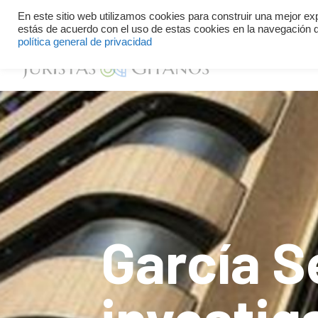
Defiende tu identidad y tus derechos
+34 614 34 59 13
En este sitio web utilizamos cookies para construir una mejor ex
estás de acuerdo con el uso de estas cookies en la navegación d
política general de privacidad
García S