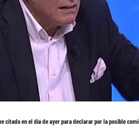
e citado en el día de ayer para declarar por la posible comi