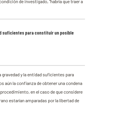
condición de investigado, “habría que traer a
d suficientes para constituir un posible
a gravedad y la entidad suficientes para
os aún la confianza de obtener una condena
l procedimiento, en el caso de que considere
rrano estarían amparadas por la libertad de