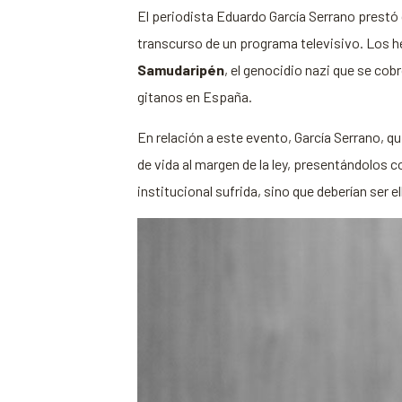
El periodista Eduardo García Serrano prestó 
transcurso de un programa televisivo. Los h
Samudaripén
, el genocidio nazi que se cobr
gitanos en España.
En relación a este evento, García Serrano, q
de vida al margen de la ley, presentándolos 
institucional sufrida, sino que deberían ser el