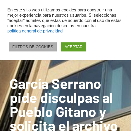
En este sitio web utilizamos cookies para construir una
mejor experiencia para nuestros usuarios. Si seleccionas
"aceptar" admites que estás de acuerdo con el uso de estas
cookies en la navegación descritas en nuestra
política general de privacidad
FILTROS DE COOKIES
ACEPTAR
García Serrano
pide disculpas al
Pueblo Gitano y
solicita el archivo