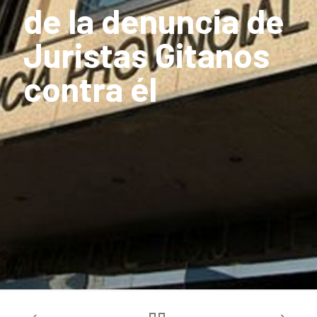
de la denuncia de
Juristas Gitanos
contra él