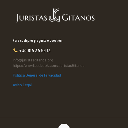
Para cualquier pregunta o cuestión:
+34 614 34 59 13
info@juristasgitanos.org
https://www.facebook.com/JuristasGitanos
Política General de Privacidad
Aviso Legal